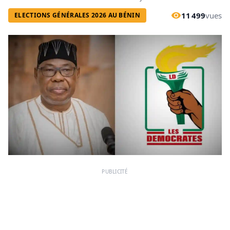
11 499
vues
ELECTIONS GÉNÉRALES 2026 AU BÉNIN
PUBLICITÉ