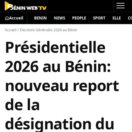
Accueil
BENIN
NEWS
PEOPLE
SPORT
ELLE
C
Accueil
/
Elections Générales 2026 au Bénin
Présidentielle
2026 au Bénin:
nouveau report
de la
désignation du