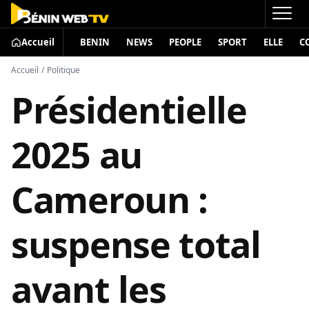
Accueil
BENIN
NEWS
PEOPLE
SPORT
ELLE
C
Accueil
/
Politique
Présidentielle
2025 au
Cameroun :
suspense total
avant les