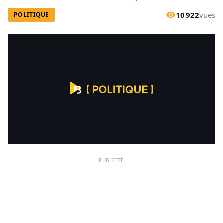
10 922
vues
POLITIQUE
PUBLICITÉ