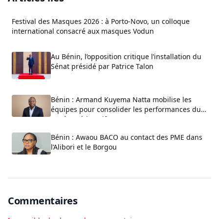
Festival des Masques 2026 : à Porto-Novo, un colloque
international consacré aux masques Vodun
Au Bénin, l’opposition critique l’installation du
Sénat présidé par Patrice Talon
Bénin : Armand Kuyema Natta mobilise les
équipes pour consolider les performances du
système éducatif
Bénin : Awaou BACO au contact des PME dans
l’Alibori et le Borgou
Commentaires