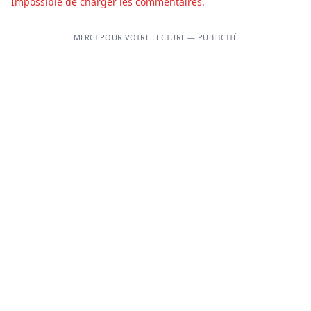
Impossible de charger les commentaires.
MERCI POUR VOTRE LECTURE — PUBLICITÉ