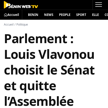
Accueil
BENIN
NEWS
PEOPLE
SPORT
ELLE
C
Accueil
/
Politique
​Parlement :
Louis Vlavonou
choisit le Sénat
et quitte
l’Assemblée