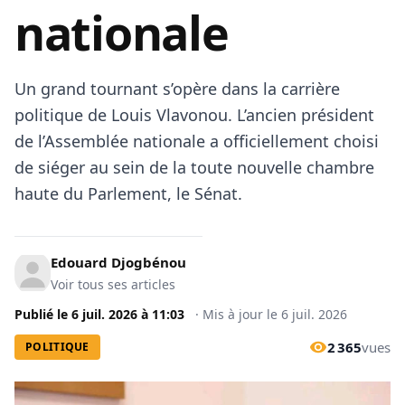
nationale
​Un grand tournant s’opère dans la carrière
politique de Louis Vlavonou. L’ancien président
de l’Assemblée nationale a officiellement choisi
de siéger au sein de la toute nouvelle chambre
haute du Parlement, le Sénat.
Edouard Djogbénou
Voir tous ses articles
Publié le
6 juil. 2026
à
11:03
·
Mis à jour le
6 juil. 2026
2 365
vues
POLITIQUE