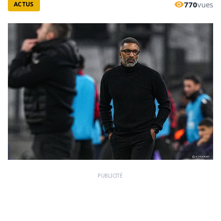
770
vues
ACTUS
PUBLICITÉ