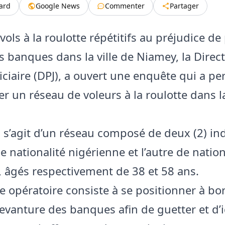
tard
Google News
Commenter
Partager
vols à la roulotte répétitifs au préjudice de
s banques dans la ville de Niamey, la Direct
iciaire (DPJ), a ouvert une enquête qui a p
r un réseau de voleurs à la roulotte dans la
il s’agit d’un réseau composé de deux (2) in
 nationalité nigérienne et l’autre de nation
, âgés respectivement de 38 et 58 ans.
 opératoire consiste à se positionner à bo
devanture des banques afin de guetter et d’i