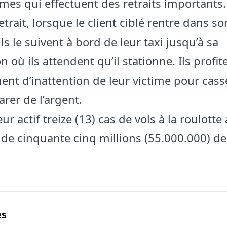
imes qui effectuent des retraits importants.
etrait, lorsque le client ciblé rentre dans so
ils le suivent à bord de leur taxi jusqu’à sa
n où ils attendent qu’il stationne. Ils profit
nt d’inattention de leur victime pour casser
arer de l’argent.
leur actif treize (13) cas de vols à la roulott
 de cinquante cinq millions (55.000.000) de
és