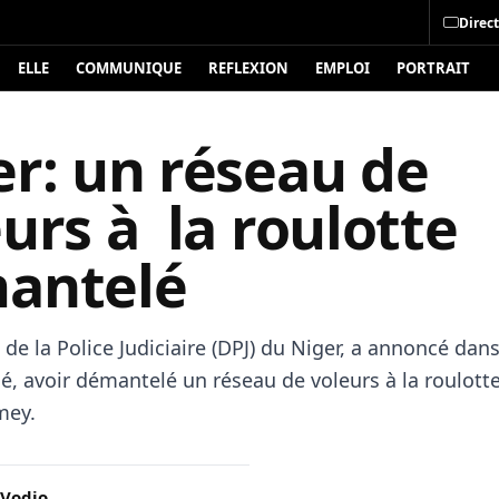
Direct
ELLE
COMMUNIQUE
REFLEXION
EMPLOI
PORTRAIT
er: un réseau de
urs à la roulotte
antelé
 de la Police Judiciaire (DPJ) du Niger, a annoncé dan
 avoir démantelé un réseau de voleurs à la roulotte
mey.
 Vodjo