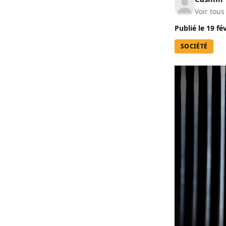
Voir tous
Publié le
19 fé
SOCIÉTÉ