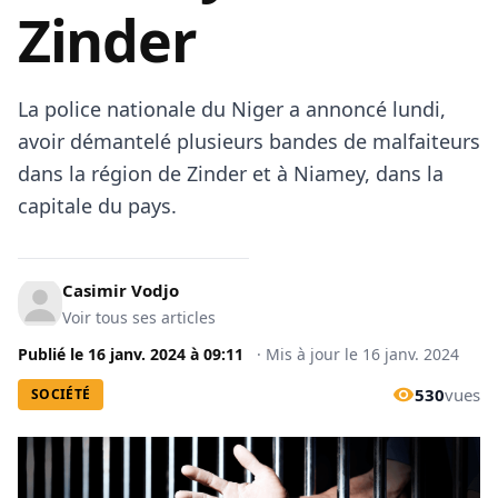
Zinder
La police nationale du Niger a annoncé lundi,
avoir démantelé plusieurs bandes de malfaiteurs
dans la région de Zinder et à Niamey, dans la
capitale du pays.
Casimir Vodjo
Voir tous ses articles
Publié le
16 janv. 2024
à
09:11
·
Mis à jour le
16 janv. 2024
530
vues
SOCIÉTÉ