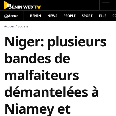
Accueil
BENIN
NEWS
PEOPLE
SPORT
ELLE
C
Accueil
/
Société
Niger: plusieurs
bandes de
malfaiteurs
démantelées à
Niamey et