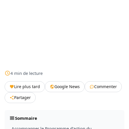
4
min
de lecture
Lire plus tard
Google News
Commenter
Partager
Sommaire
Accompagner le Programme d’action du