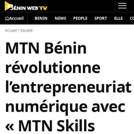
Accueil
BENIN
NEWS
PEOPLE
SPORT
ELLE
C
Accueil
/
Société
MTN Bénin
révolutionne
l’entrepreneuriat
numérique avec
« MTN Skills