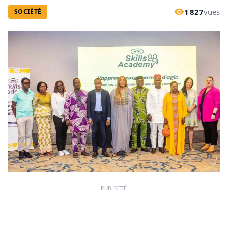
1 827
vues
SOCIÉTÉ
PUBLICITÉ