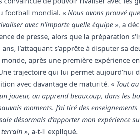
 convaincue de pouvoir rivaliser avec les 
u football mondial. «
Nous avons prouvé que
ivaliser avec n’importe quelle équipe
», a déc
nce de presse, alors que la préparation s’in
 ans, l’attaquant s’apprête à disputer sa d
 monde, après une première expérience en
Une trajectoire qui lui permet aujourd’hui 
ition avec davantage de maturité. «
Tout au 
d’un joueur, on apprend beaucoup, dans les 
auvais moments. J’ai tiré des enseignements 
essaie désormais d’apporter mon expérience su
terrain »
, a-t-il expliqué.