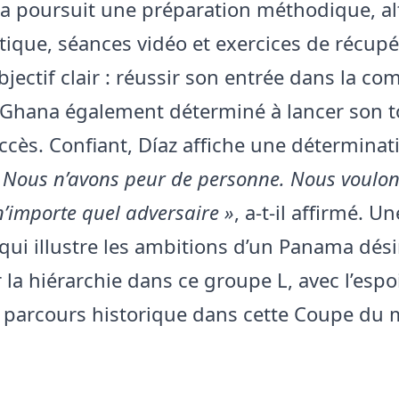
 poursuit une préparation méthodique, al
ctique, séances vidéo et exercices de récupé
jectif clair : réussir son entrée dans la co
 Ghana également déterminé à lancer son t
ccès. Confiant, Díaz affiche une déterminat
«
Nous n’avons peur de personne. Nous voulo
n’importe quel adversaire »
, a-t-il affirmé. U
 qui illustre les ambitions d’un Panama dés
 la hiérarchie dans ce groupe L, avec l’espo
un parcours historique dans cette Coupe du