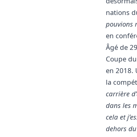
désormais
nations d
pouvions r
en confére
Âgé de 29
Coupe du
en 2018. 
la compét
carrière 
dans les m
cela et j’
dehors du 