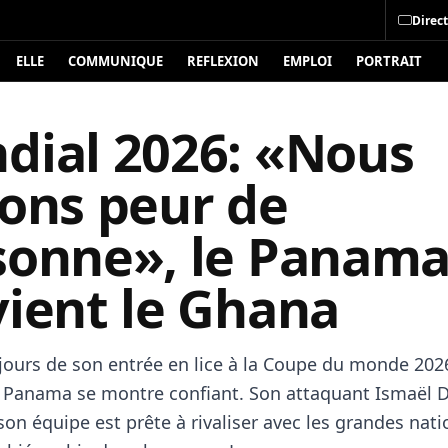
Direct
ELLE
COMMUNIQUE
REFLEXION
EMPLOI
PORTRAIT
dial 2026: «Nous
vons peur de
sonne», le Panam
vient le Ghana
jours de son entrée en lice à la Coupe du monde 202
e Panama se montre confiant. Son attaquant Ismaël D
on équipe est prête à rivaliser avec les grandes nati