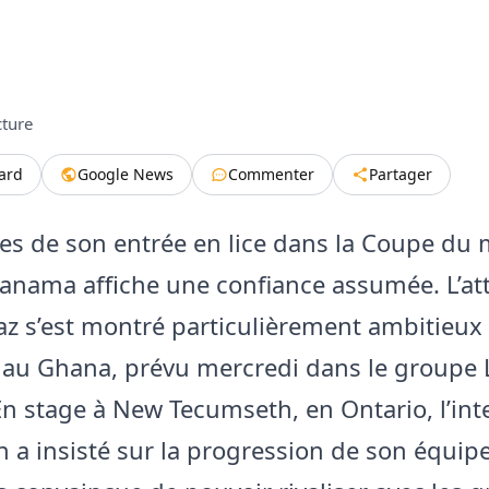
cture
tard
Google News
Commenter
Partager
es de son entrée en lice dans la Coupe du
Panama affiche une confiance assumée. L’a
az s’est montré particulièrement ambitieux 
 au Ghana, prévu mercredi dans le groupe 
En stage à New Tecumseth, en Ontario, l’int
a insisté sur la progression de son équipe