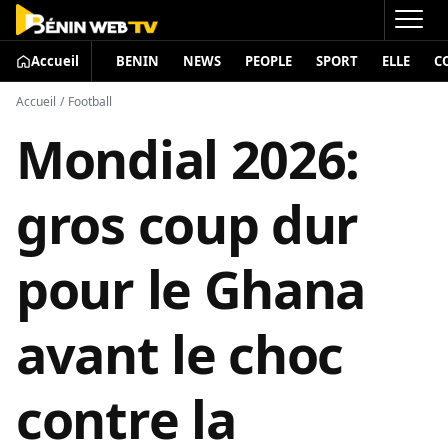
Accueil
BENIN
NEWS
PEOPLE
SPORT
ELLE
C
Accueil
/
Football
Mondial 2026:
gros coup dur
pour le Ghana
avant le choc
contre la