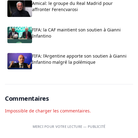
Amical: le groupe du Real Madrid pour
affronter Ferencvarosi
FIFA: la CAF maintient son soutien à Gianni
Infantino
FIFA: l’Argentine apporte son soutien à Gianni
Infantino malgré la polémique
Commentaires
Impossible de charger les commentaires.
MERCI POUR VOTRE LECTURE — PUBLICITÉ