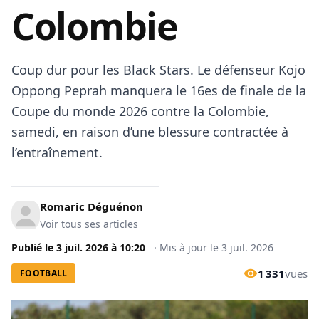
Colombie
Coup dur pour les Black Stars. Le défenseur Kojo
Oppong Peprah manquera le 16es de finale de la
Coupe du monde 2026 contre la Colombie,
samedi, en raison d’une blessure contractée à
l’entraînement.
Romaric Déguénon
Voir tous ses articles
Publié le
3 juil. 2026
à
10:20
·
Mis à jour le
3 juil. 2026
1 331
vues
FOOTBALL