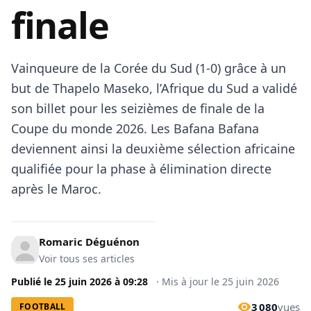
finale
Vainqueure de la Corée du Sud (1-0) grâce à un
but de Thapelo Maseko, l’Afrique du Sud a validé
son billet pour les seizièmes de finale de la
Coupe du monde 2026. Les Bafana Bafana
deviennent ainsi la deuxième sélection africaine
qualifiée pour la phase à élimination directe
après le Maroc.
Romaric Déguénon
Voir tous ses articles
Publié le
25 juin 2026
à
09:28
·
Mis à jour le
25 juin 2026
3 080
vues
FOOTBALL