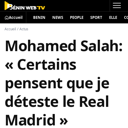
Accueil
BENIN
NEWS
PEOPLE
SPORT
ELLE
C
Accueil
/
Actus
Mohamed Salah:
« Certains
pensent que je
déteste le Real
Madrid »