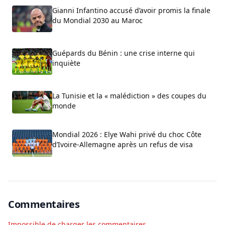
Gianni Infantino accusé d’avoir promis la finale
du Mondial 2030 au Maroc
Guépards du Bénin : une crise interne qui
inquiète
La Tunisie et la « malédiction » des coupes du
monde
Mondial 2026 : Elye Wahi privé du choc Côte
d’Ivoire-Allemagne après un refus de visa
Commentaires
Impossible de charger les commentaires.