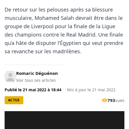
De retour sur les pelouses après sa blessure
musculaire, Mohamed Salah devrait être dans le
groupe de Liverpool pour la finale de la Ligue
des champions contre le Real Madrid. Une finale
qu’a hâte de disputer l’Égyptien qui veut prendre
sa revanche sur les madrilènes.
Romaric Déguénon
Voir tous ses articles
Publié le
21 mai 2022
à
18:44
·
Mis à jour le
21 mai 2022
793
vues
ACTUS