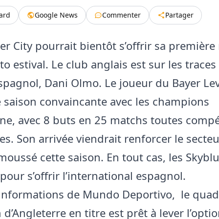
tard
Google News
Commenter
Partager
r City pourrait bientôt s’offrir sa première
o estival. Le club anglais est sur les traces
espagnol, Dani Olmo. Le joueur du Bayer L
e saison convaincante avec les champions
ne, avec 8 buts en 25 matchs toutes compé
s. Son arrivée viendrait renforcer le secteu
émoussé cette saison. En tout cas, les Skybl
 pour s’offrir l’international espagnol.
 informations de Mundo Deportivo, le quad
’Angleterre en titre est prêt à lever l’opti