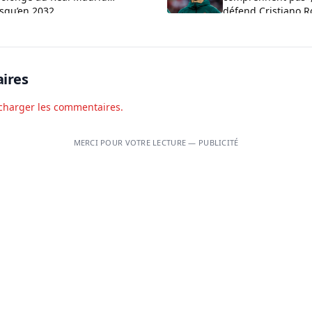
usqu’en 2032
défend Cristiano R
aux critiques sur 
ires
charger les commentaires.
MERCI POUR VOTRE LECTURE — PUBLICITÉ