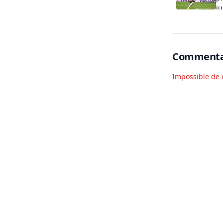
j
Commenta
Impossible de 