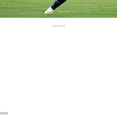
PUBLICITÉ
cture