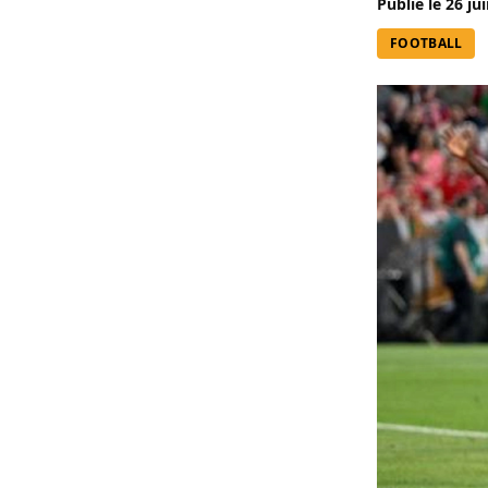
Publié le
26 ju
FOOTBALL