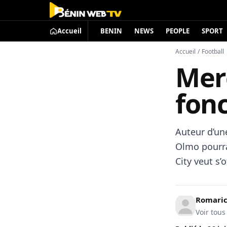
Accueil
BENIN
NEWS
PEOPLE
SPORT
Accueil
/
Football
Mer
fon
Auteur d’un
Olmo pourra
City veut s’o
Romari
Voir tous