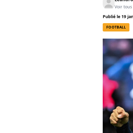
Voir tous
Publié le
19 ja
FOOTBALL