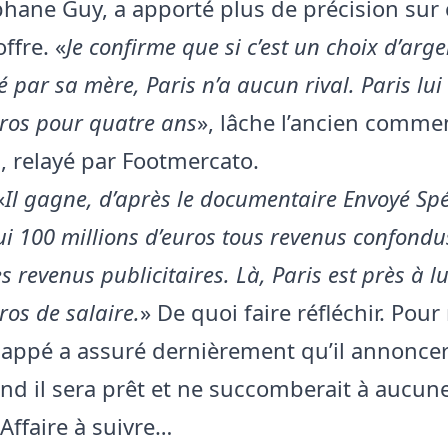
hane Guy, a apporté plus de précision sur 
ffre. «
Je confirme que si c’est un choix d’arge
 par sa mère, Paris n’a aucun rival. Paris lu
ros pour quatre ans
», lâche l’ancien comme
, relayé par Footmercato.
«
Il gagne, d’après le documentaire Envoyé Spé
i 100 millions d’euros tous revenus confondu
s revenus publicitaires. Là, Paris est près à lui
os de salaire.
» De quoi faire réfléchir. Pour
appé a assuré dernièrement qu’il annoncer
nd il sera prêt et ne succomberait à aucun
Affaire à suivre…