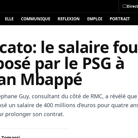
Direct
ELLE
COMMUNIQUE
REFLEXION
EMPLOI
PORTRAIT
ato: le salaire fo
posé par le PSG à
ian Mbappé
téphane Guy, consultant du côté de RMC, a révélé que
sé un salaire de 400 millions d’euros pour quatre ans
 prolonger son contrat.
 Zomassi