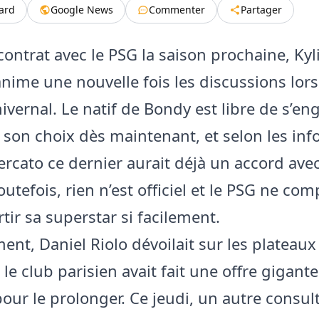
tard
Google News
Commenter
Partager
contrat avec le PSG la saison prochaine, Kyl
ime une nouvelle fois les discussions lors
ivernal. Le natif de Bondy est libre de s’en
e son choix dès maintenant, et selon les in
rcato ce dernier aurait déjà un accord avec
utefois, rien n’est officiel et le PSG ne co
rtir sa superstar si facilement.
ent, Daniel Riolo dévoilait sur les plateau
le club parisien avait fait une offre gigant
ur le prolonger. Ce jeudi, un autre consul