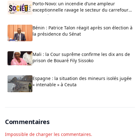
Porto-Novo: un incendie d’une ampleur
exceptionnelle ravage le secteur du carrefour
Beau-Rivage
Bénin : Patrice Talon réagit après son élection à
la présidence du Sénat
Mali : la Cour suprême confirme les dix ans de
prison de Bouaré Fily Sissoko
Espagne : la situation des mineurs isolés jugée
« intenable » à Ceuta
Commentaires
Impossible de charger les commentaires.