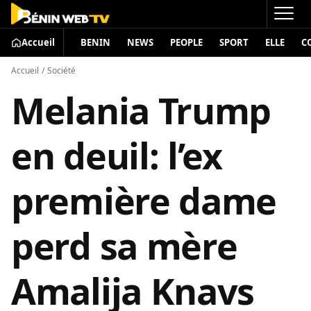
Accueil
BENIN
NEWS
PEOPLE
SPORT
ELLE
C
Accueil
/
Société
Melania Trump
en deuil: l’ex
première dame
perd sa mère
Amalija Knavs