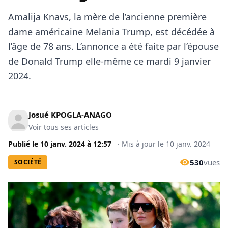
Amalija Knavs, la mère de l’ancienne première
dame américaine Melania Trump, est décédée à
l’âge de 78 ans. L’annonce a été faite par l’épouse
de Donald Trump elle-même ce mardi 9 janvier
2024.
Josué KPOGLA-ANAGO
Voir tous ses articles
Publié le
10 janv. 2024
à
12:57
·
Mis à jour le
10 janv. 2024
530
vues
SOCIÉTÉ