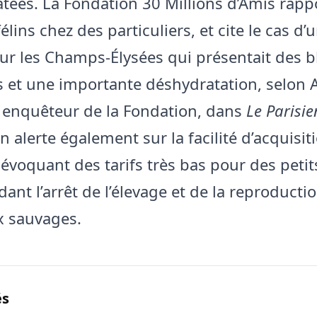
atées. La Fondation 30 Millions d’Amis rapp
félins chez des particuliers, et cite le cas d
ur les Champs-Élysées qui présentait des b
 et une importante déshydratation, selon 
enquêteur de la Fondation, dans
Le Parisie
 alerte également sur la facilité d’acquisit
évoquant des tarifs très bas pour des petit
ant l’arrêt de l’élevage et de la reproducti
x sauvages.
és