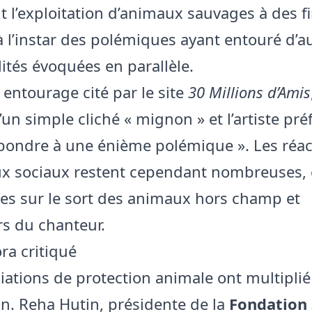
 l’exploitation d’animaux sauvages à des f
à l’instar des polémiques ayant entouré d’a
ités évoquées en parallèle.
 entourage cité par le site
30 Millions d’Amis
d’un simple cliché « mignon » et l’artiste pré
pondre à une énième polémique ». Les réac
ux sociaux restent cependant nombreuses, 
es sur le sort des animaux hors champ et
s du chanteur.
ra critiqué
iations de protection animale ont multiplié 
on. Reha Hutin, présidente de la
Fondation