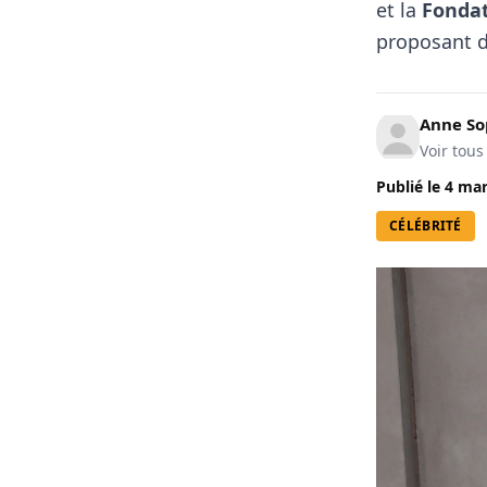
et la
Fondat
proposant d
Anne So
Voir tous
Publié le
4 mar
CÉLÉBRITÉ