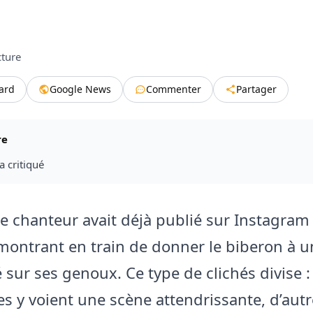
cture
tard
Google News
Commenter
Partager
re
 critiqué
le chanteur avait déjà publié sur Instagram
montrant en train de donner le biberon à 
 sur ses genoux. Ce type de clichés divise :
es y voient une scène attendrissante, d’aut