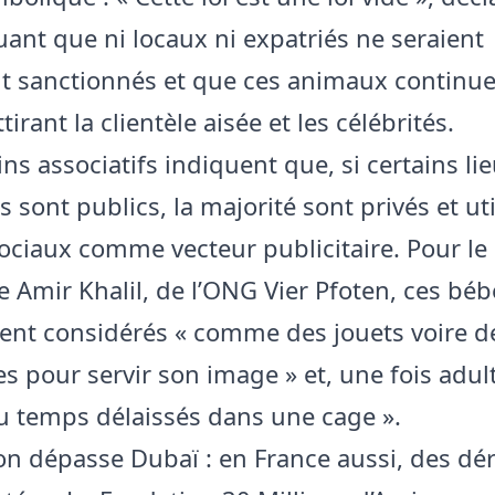
uant que ni locaux ni expatriés ne seraient
t sanctionnés et que ces animaux continue
ttirant la clientèle aisée et les célébrités.
s associatifs indiquent que, si certains lie
 sont publics, la majorité sont privés et uti
ociaux comme vecteur publicitaire. Pour le
re Amir Khalil, de l’ONG Vier Pfoten, ces bé
ent considérés « comme des jouets voire d
s pour servir son image » et, une fois adult
u temps délaissés dans une cage ».
on dépasse Dubaï : en France aussi, des dér