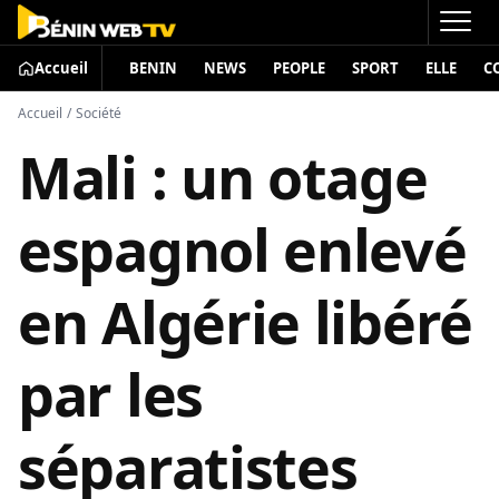
Accueil
BENIN
NEWS
PEOPLE
SPORT
ELLE
C
Accueil
/
Société
Mali : un otage
espagnol enlevé
en Algérie libéré
par les
séparatistes