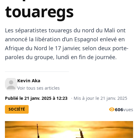
touaregs
Les séparatistes touaregs du nord du Mali ont
annoncé la libération d’un Espagnol enlevé en
Afrique du Nord le 17 janvier, selon deux porte-
paroles du groupe, lundi en fin de journée.
Kevin Aka
Voir tous ses articles
Publié le
21 janv. 2025
à
12:23
·
Mis à jour le
21 janv. 2025
606
vues
SOCIÉTÉ