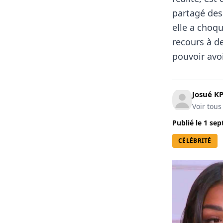
partagé des 
elle a choq
recours à d
pouvoir avoi
Josué 
Voir tous
Publié le
1 sep
CÉLÉBRITÉ