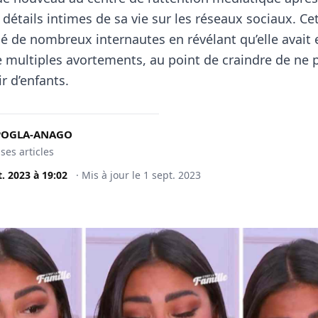
détails intimes de sa vie sur les réseaux sociaux. Cett
ué de nombreux internautes en révélant qu’elle avait 
e multiples avortements, au point de craindre de ne 
r d’enfants.
KPOGLA-ANAGO
 ses articles
t. 2023
à
19:02
·
Mis à jour le
1 sept. 2023