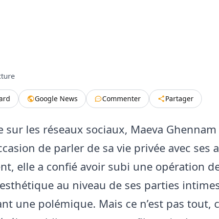
cture
tard
Google News
Commenter
Partager
ie sur les réseaux sociaux, Maeva Ghennam 
occasion de parler de sa vie privée avec ses
, elle a confié avoir subi une opération d
 esthétique au niveau de ses parties intimes
nt une polémique. Mais ce n’est pas tout, 