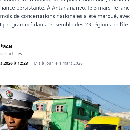
fiance persistante. À Antananarivo, le 3 mars, le la
un mois de concertations nationales a été marqué, ave
 programmé dans l’ensemble des 23 régions de l’île.
MÈGAN
 ses articles
s 2026
à
12:28
·
Mis à jour le
4 mars 2026