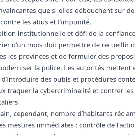
nvaincantes que si elles débouchent sur de
contre les abus et l’impunité.
tion institutionnelle et défi de la confianc
ier d’un mois doit permettre de recueillir d
es les provinces et de formuler des proposi
oderniser la police. Les autorités mettent 
é d’introduire des outils et procédures con
 traquer la cybercriminalité et contrer les 
aliers.
rrain, cependant, nombre d’habitants récla
es mesures immédiates : contrôle de l’acti