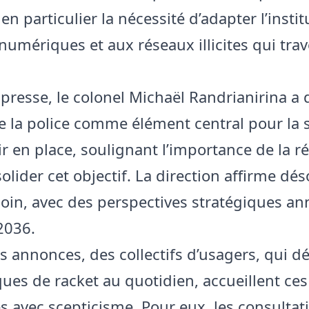
n particulier la nécessité d’adapter l’insti
umériques et aux réseaux illicites qui trav
 presse, le colonel Michaël Randrianirina a
de la police comme élément central pour la s
r en place, soulignant l’importance de la r
olider cet objectif. La direction affirme dé
loin, avec des perspectives stratégiques a
2036.
s annonces, des collectifs d’usagers, qui 
ques de racket au quotidien, accueillent ces
 avec scepticisme. Pour eux, les consultat