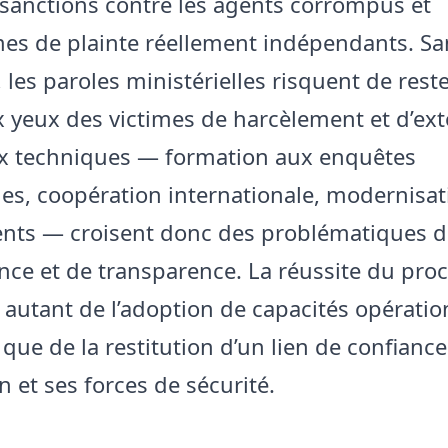
, sanctions contre les agents corrompus et
s de plainte réellement indépendants. Sa
 les paroles ministérielles risquent de reste
 yeux des victimes de harcèlement et d’ext
x techniques — formation aux enquêtes
s, coopération internationale, modernisat
nts — croisent donc des problématiques d
ce et de transparence. La réussite du pro
autant de l’adoption de capacités opératio
que de la restitution d’un lien de confiance
 et ses forces de sécurité.