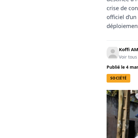
crise de con
officiel d’
déploiement
Koffi A
Voir tous
Publié le
4 mar
SOCIÉTÉ