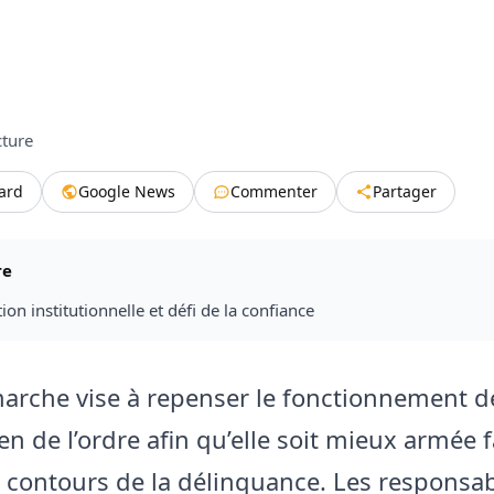
cture
tard
Google News
Commenter
Partager
re
ion institutionnelle et défi de la confiance
arche vise à repenser le fonctionnement de
en de l’ordre afin qu’elle soit mieux armée 
contours de la délinquance. Les responsa