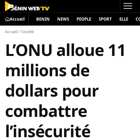
Accueil
BENIN
NEWS
PEOPLE
SPORT
ELLE
C
Accueil
/
Société
L’ONU alloue 11
millions de
dollars pour
combattre
l’insécurité