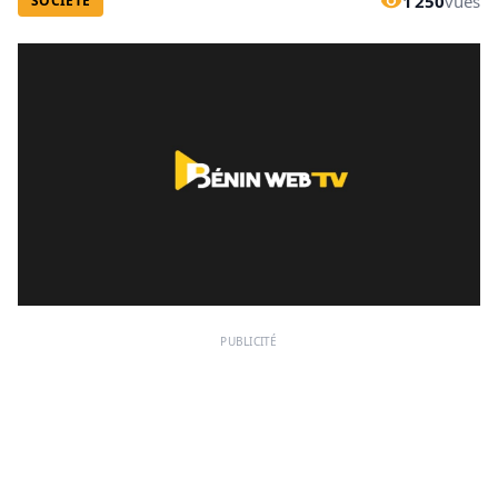
1 250
vues
SOCIÉTÉ
PUBLICITÉ