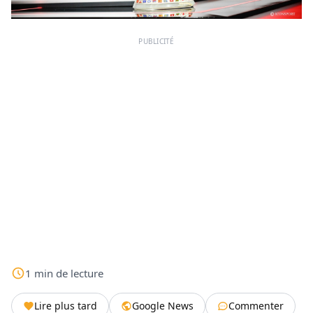
PUBLICITÉ
1
min
de lecture
Lire plus tard
Google News
Commenter