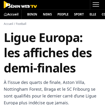
Accueil
BENIN
NEWS
PEOPLE
SPORT
ELLE
C
Accueil
/
Football
Ligue Europa:
les affiches des
demi-finales
À l’issue des quarts de finale, Aston Villa,
Nottingham Forest, Braga et le SC Fribourg se
sont qualifiés pour le dernier carré d’une Ligue
Europa plus indécise que jamais.