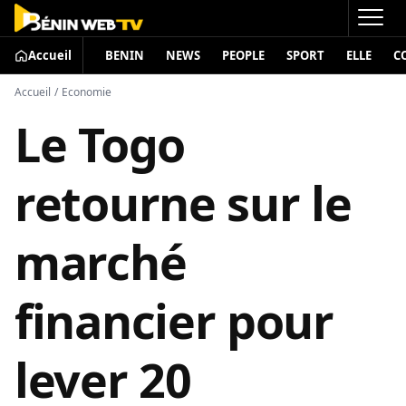
Accueil
BENIN
NEWS
PEOPLE
SPORT
ELLE
C
Accueil
/
Economie
Le Togo
retourne sur le
marché
financier pour
lever 20