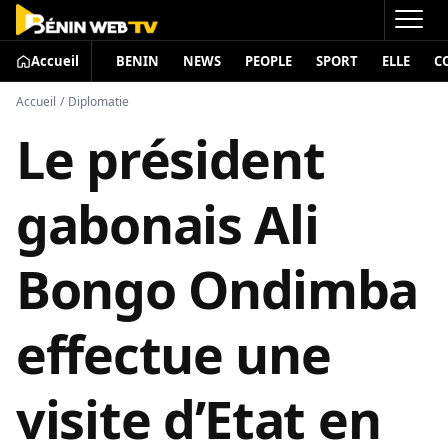
Accueil
BENIN
NEWS
PEOPLE
SPORT
ELLE
C
Accueil
/
Diplomatie
Le président
gabonais Ali
Bongo Ondimba
effectue une
visite d’Etat en