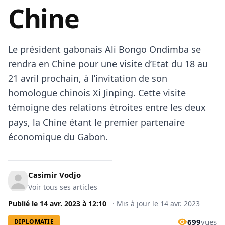
Chine
Le président gabonais Ali Bongo Ondimba se
rendra en Chine pour une visite d’Etat du 18 au
21 avril prochain, à l’invitation de son
homologue chinois Xi Jinping. Cette visite
témoigne des relations étroites entre les deux
pays, la Chine étant le premier partenaire
économique du Gabon.
Casimir Vodjo
Voir tous ses articles
Publié le
14 avr. 2023
à
12:10
·
Mis à jour le
14 avr. 2023
699
vues
DIPLOMATIE