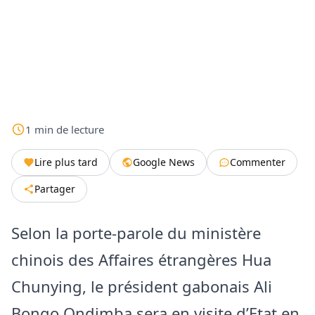
1
min
de lecture
Lire plus tard
Google News
Commenter
Partager
Selon la porte-parole du ministère
chinois des Affaires étrangères Hua
Chunying, le président gabonais Ali
Bongo Ondimba sera en visite d’Etat en