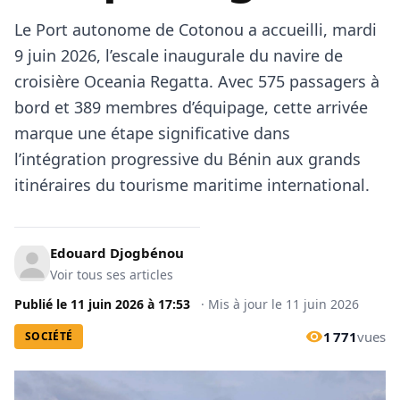
Le Port autonome de Cotonou a accueilli, mardi
9 juin 2026, l’escale inaugurale du navire de
croisière Oceania Regatta. Avec 575 passagers à
bord et 389 membres d’équipage, cette arrivée
marque une étape significative dans
l’intégration progressive du Bénin aux grands
itinéraires du tourisme maritime international.
Edouard Djogbénou
Voir tous ses articles
Publié le
11 juin 2026
à
17:53
·
Mis à jour le
11 juin 2026
1 771
vues
SOCIÉTÉ