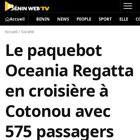
Accueil
BENIN
NEWS
PEOPLE
SPORT
ELLE
C
Accueil
/
Société
Le paquebot
Oceania Regatta
en croisière à
Cotonou avec
575 passagers