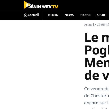
Accueil
BENIN
NEWS
PEOPLE
SPORT
Accueil
/
Célébrit
Le 
Pog
Men
de v
Ce vendredi
de Chester, 
encore sur 