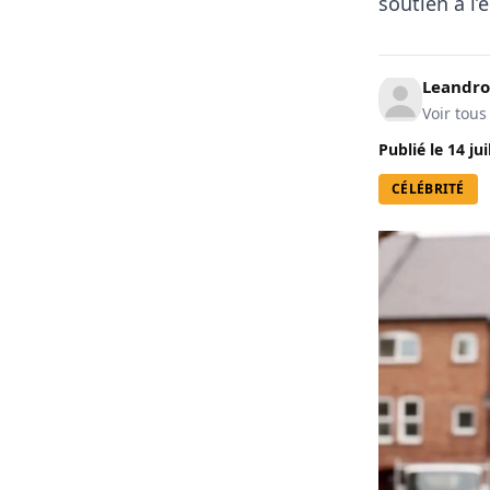
soutien à l’
Leandro
Voir tous
Publié le
14 jui
CÉLÉBRITÉ