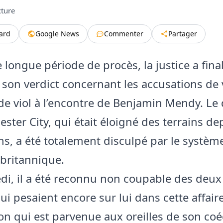
cture
tard
Google News
Commenter
Partager
 longue période de procès, la justice a fin
son verdict concernant les accusations de v
 de viol à l’encontre de Benjamin Mendy. Le
ster City, qui était éloigné des terrains de
ans, a été totalement disculpé par le systèm
 britannique.
di, il a été reconnu non coupable des deux
ui pesaient encore sur lui dans cette affair
on qui est parvenue aux oreilles de son coé