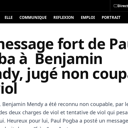
Direct
ELLE
COMMUNIQUE
REFLEXION
EMPLOI
PORTRAIT
é
message fort de Pa
ba à Benjamin
dy, jugé non coup
iol
, Benjamin Mendy a été reconnu non coupable, par le
des deux charges de viol et tentative de viol qui pesa
lui. Heureux pour lui, Paul Pogba a posté un messag