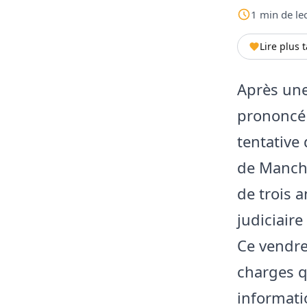
1
min
de le
Lire plus 
Après une
prononcé 
tentative
de Manche
de trois 
judiciaire
Ce vendre
charges q
informati