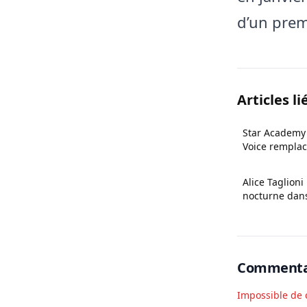
d’un prem
Articles li
Star Academy 
Voice remplac
Alice Taglion
nocturne dans
Commenta
Impossible de 