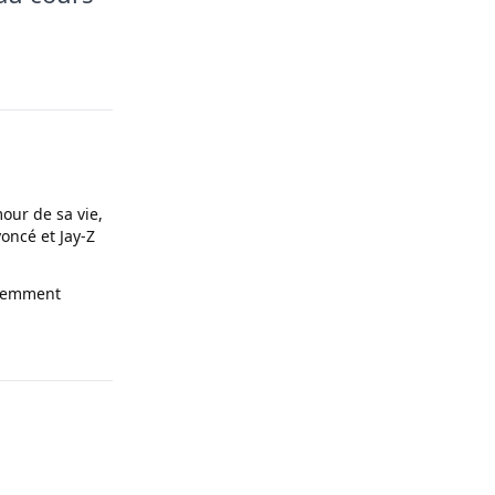
our de sa vie,
oncé et Jay-Z
olemment