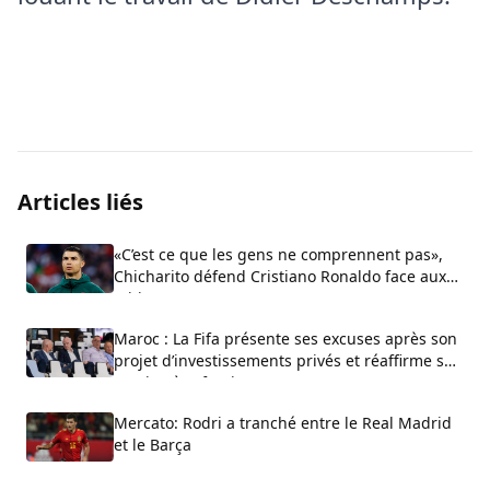
Articles liés
«C’est ce que les gens ne comprennent pas»,
Chicharito défend Cristiano Ronaldo face aux
critiques sur son arrogance
Maroc : La Fifa présente ses excuses après son
projet d’investissements privés et réaffirme son
soutien à Infantino
Mercato: Rodri a tranché entre le Real Madrid
et le Barça