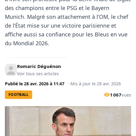
des champions entre le PSG et le Bayern
Munich. Malgré son attachement à l’OM, le chef
de l’État mise sur une victoire parisienne et
affiche aussi sa confiance pour les Bleus en vue
du Mondial 2026.
Romaric Déguénon
Voir tous ses articles
Publié le
28 avr. 2026
à
11:47
·
Mis à jour le
28 avr. 2026
1 067
vues
FOOTBALL