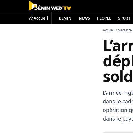
Accueil
BENIN
NEWS
PEOPLE
SPORT
Accueil
/
Sécurité
L’a
dépl
sol
L’armée nigé
dans le cad
opération q
dans le pays