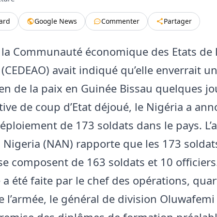
tard
Google News
Commenter
Partager
 la Communauté économique des Etats de l
t (CEDEAO) avait indiqué qu’elle enverrait u
en de la paix en Guinée Bissau quelques jo
tive de coup d’Etat déjoué, le Nigéria a an
 déploiement de 173 soldats dans le pays. L
 Nigeria (NAN) rapporte que les 173 soldat
se composent de 163 soldats et 10 officiers
a été faite par le chef des opérations, quar
e l’armée, le général de division Oluwafemi 
a remise des diplômes de formation préalab