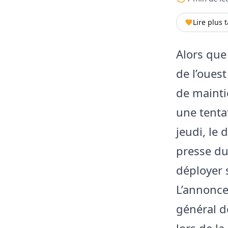
Lire plus 
Alors que
de l’oues
de mainti
une tenta
jeudi, le
presse du
déployer 
L’annonce 
général d
lors de l