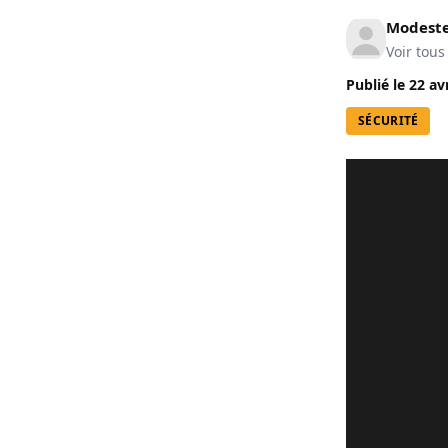
Modeste
Voir tous
Publié le
22 av
SÉCURITÉ