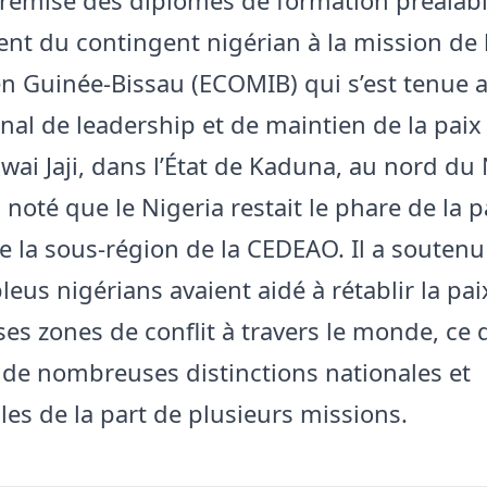
nt du contingent nigérian à la mission de 
 Guinée-Bissau (ECOMIB) qui s’est tenue 
onal de leadership et de maintien de la paix
wai Jaji, dans l’État de Kaduna, au nord du 
 noté que le Nigeria restait le phare de la pa
e la sous-région de la CEDEAO. Il a soutenu
leus nigérians avaient aidé à rétablir la pa
s zones de conflit à travers le monde, ce q
u de nombreuses distinctions nationales et
les de la part de plusieurs missions.