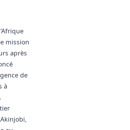
’Afrique
ne mission
urs après
noncé
’agence de
s à
.
tier
Akinjobi,
le au