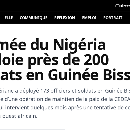
Direct
ELLE
COMMUNIQUE
REFLEXION
EMPLOI
PORTRAIT
rmée du Nigéria
oie près de 200
dats en Guinée Bis
riane a déployé 173 officiers et soldats en Guinée B
re d’une opération de maintien de la paix de la CEDE
ui intervient quelques mois après une tentative de c
 ouest africain.