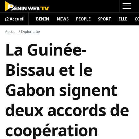
Accueil
BENIN
NEWS
PEOPLE
SPORT
ELLE
C
Accueil
/
Diplomatie
La Guinée-
Bissau et le
Gabon signent
deux accords de
coopération