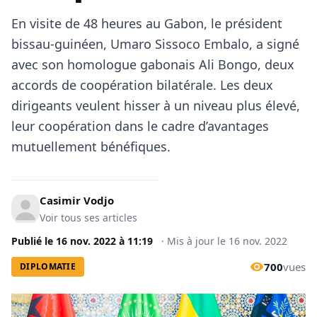
En visite de 48 heures au Gabon, le président
bissau-guinéen, Umaro Sissoco Embalo, a signé
avec son homologue gabonais Ali Bongo, deux
accords de coopération bilatérale. Les deux
dirigeants veulent hisser à un niveau plus élevé,
leur coopération dans le cadre d’avantages
mutuellement bénéfiques.
Casimir Vodjo
Voir tous ses articles
Publié le
16 nov. 2022
à
11:19
·
Mis à jour le
16 nov. 2022
700
vues
DIPLOMATIE