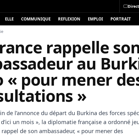
Direct
ELLE
COMMUNIQUE
REFLEXION
EMPLOI
PORTRAIT
ie
rance rappelle so
assadeur au Burk
o « pour mener de
ultations »
n de l’annonce du départ du Burkina des forces spéc
 d’ici un mois », la diplomatie française a ordonné je
le rappel de son ambassadeur, « pour mener des