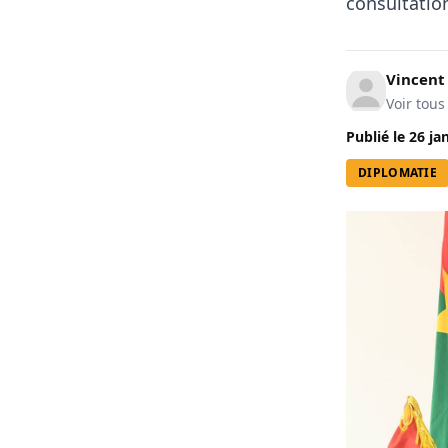
consultation
Vincen
Voir tous
Publié le
26 ja
DIPLOMATIE