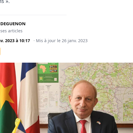
s ».
t DEGUENON
 ses articles
nv. 2023
à
10:17
·
Mis à jour le
26 janv. 2023