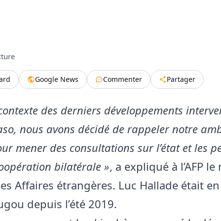
cture
tard
Google News
Commenter
Partager
 contexte des derniers développements interv
aso, nous avons décidé de rappeler notre a
our mener des consultations sur l’état et les p
oopération bilatérale »
, a expliqué à l’AFP le
es Affaires étrangères. Luc Hallade était en
ou depuis l’été 2019.