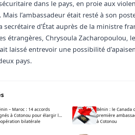
sécuritaire dans le pays, en proie aux viole
. Mais l’ambassadeur était resté à son poste.
la secrétaire d’État auprès de la ministre fr
res étrangères, Chrysoula Zacharopoulou, l
vait laissé entrevoir une possibilité d’apais
 deux pays.
és
nin – Maroc : 14 accords
Bénin : le Canada 
gnés à Cotonou pour élargir la
première ambassa
opération bilatérale
à Cotonou