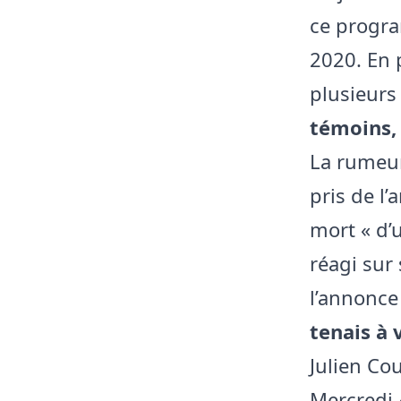
ce progra
2020. En 
plusieurs
témoins, 
La rumeur
pris de l’
mort « d’u
réagi sur
l’annonce 
tenais à 
Julien Co
Mercredi 