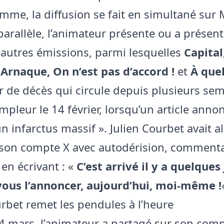
mme, la diffusion se fait en simultané sur
parallèle, l’animateur présente ou a présen
 autres émissions, parmi lesquelles
Capital
Arnaque, On n’est pas d’accord !
et
À quel
 de décès qui circule depuis plusieurs sem
ampleur le 14 février, lorsqu’un article anno
n infarctus massif ». Julien Courbet avait a
 son compte X avec autodérision, comment
en écrivant : «
C’est arrivé il y a quelques 
vous l’annoncer, aujourd’hui, moi-même !
urbet remet les pendules à l’heure
4 mars, l’animateur a partagé sur son com