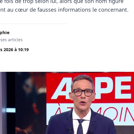
e fois de trop selon lui, alors que son nom figure
nt au cœur de fausses informations le concernant.
phie
 ses articles
s 2026
à
10:19