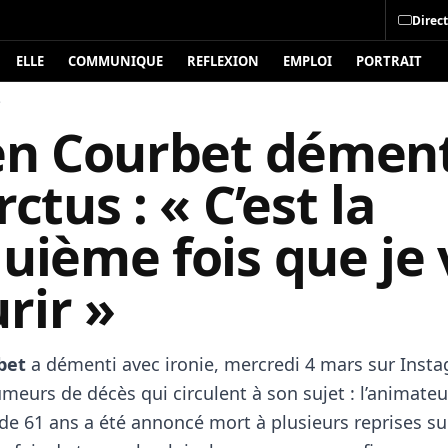
Direct
ELLE
COMMUNIQUE
REFLEXION
EMPLOI
PORTRAIT
é
ien Courbet démen
rctus : « C’est la
uième fois que je 
rir »
bet
a démenti avec ironie, mercredi 4 mars sur Insta
meurs de décès qui circulent à son sujet : l’animateu
de 61 ans a été annoncé mort à plusieurs reprises su