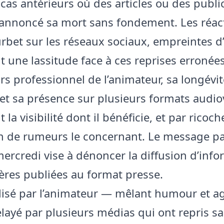
 cas antérieurs où des articles ou des publi
 annoncé sa mort sans fondement. Les réac
urbet sur les réseaux sociaux, empreintes d’
t une lassitude face à ces reprises erronées
rs professionnel de l’animateur, sa longévit
 et sa présence sur plusieurs formats audio
 la visibilité dont il bénéficie, et par ricoch
on de rumeurs le concernant. Le message p
ercredi vise à dénoncer la diffusion d’inf
es publiées au format presse.
ilisé par l’animateur — mêlant humour et 
elayé par plusieurs médias qui ont repris sa