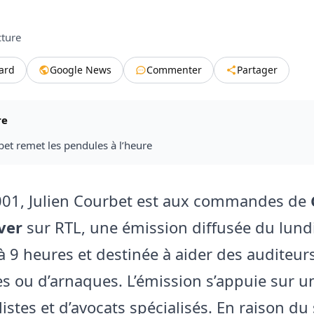
cture
tard
Google News
Commenter
Partager
re
bet remet les pendules à l’heure
001, Julien Courbet est aux commandes de
ver
sur RTL, une émission diffusée du lund
à 9 heures et destinée à aider des auditeur
ces ou d’arnaques. L’émission s’appuie sur 
istes et d’avocats spécialisés. En raison du