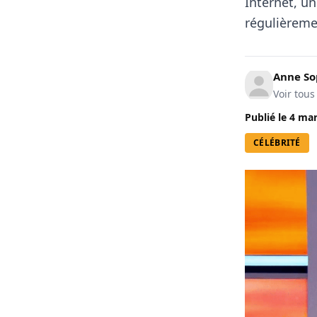
Internet, un
régulièreme
Anne So
Voir tous
Publié le
4 mar
CÉLÉBRITÉ