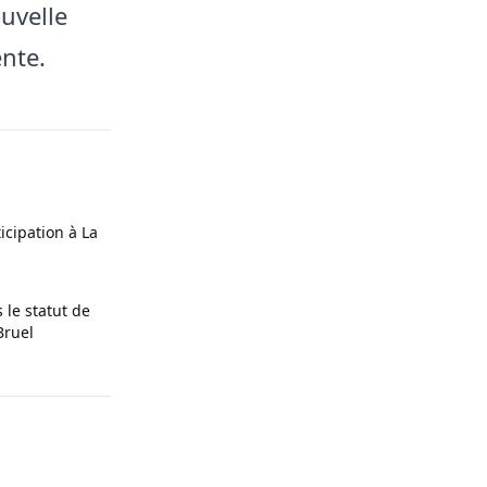
ouvelle
nte.
icipation à La
 le statut de
Bruel