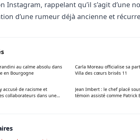
n Instagram, rappelant qu’il s’agit d’une n
tion d’une rumeur déjà ancienne et récurre
és
randini au calme absolu dans
Carla Moreau officialise sa part
ée en Bourgogne
Villa des cœurs brisés 11
y accusé de racisme et
Jean Imbert : le chef placé sous
es collaborateurs dans une
témoin assisté comme Patrick 
nrocks
ires