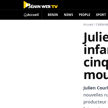
Accueil
BENIN
NEWS
PEOPLE
SPORT
Accueil
/
Célébrit
Jul
infa
cinq
mou
Julien Cour
nouvelles ru
producteur 