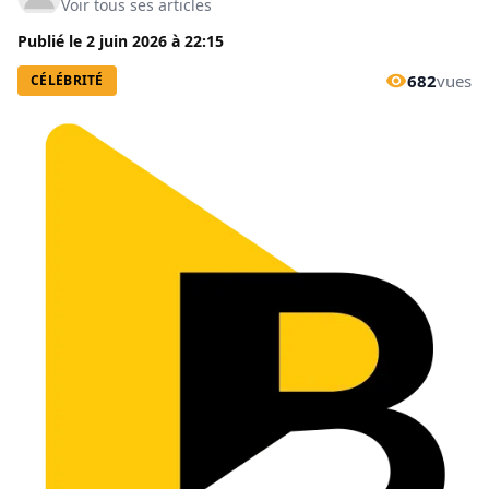
Voir tous ses articles
Publié le
2 juin 2026
à
22:15
682
vues
CÉLÉBRITÉ