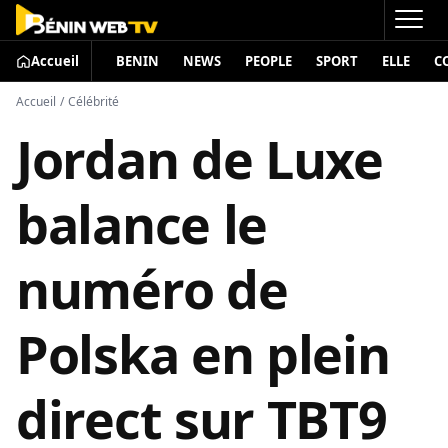
Accueil
BENIN
NEWS
PEOPLE
SPORT
ELLE
C
Accueil
/
Célébrité
Jordan de Luxe
balance le
numéro de
Polska en plein
direct sur TBT9