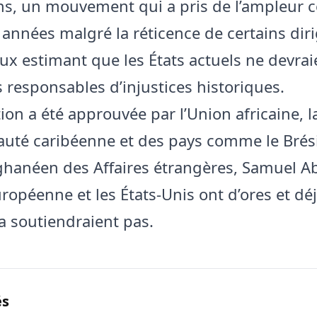
ns, un mouvement qui a pris de l’ampleur c
 années malgré la réticence de certains dir
ux estimant que les États actuels ne devrai
s responsables d’injustices historiques.
ion a été approuvée par l’Union africaine, l
é caribéenne et des pays comme le Brésil
ghanéen des Affaires étrangères, Samuel A
uropéenne et les États‑Unis ont d’ores et dé
la soutiendraient pas.
és