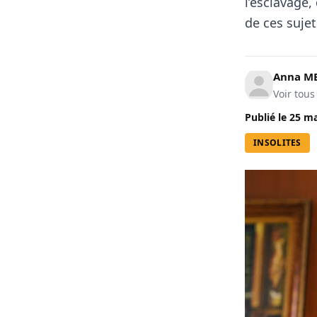
l’esclavage,
de ces sujet
Anna M
Voir tous
Publié le
25 ma
INSOLITES