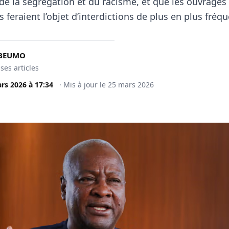
 de la ségrégation et du racisme, et que les ouvrages 
s feraient l’objet d’interdictions de plus en plus fréq
BEUMO
 ses articles
rs 2026
à
17:34
·
Mis à jour le
25 mars 2026