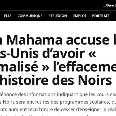
Direct
ELLE
COMMUNIQUE
REFLEXION
EMPLOI
PORTRAIT
n Mahama accuse 
s‑Unis d’avoir «
malisé » l’effacem
’histoire des Noirs
noncé des informations indiquant que les cours co
es Noirs seraient retirés des programmes scolaires, q
ts auraient reçu l’ordre de cesser d’enseigner la réal