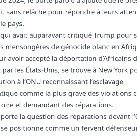
ait sans relâche pour répondre à leurs atten
le pays.
ui avait auparavant critiqué Trump pour 
ns mensongères de génocide blanc en Afri
r avoir accepté la déportation d’Africains d
t par les États‑Unis, se trouve à New York p
ution à l’ONU reconnaissant l’esclavage
ntique comme la plus grave des violations
stoire et demandant des réparations.
porte la question des réparations devant 
se positionne comme un fervent défenseu