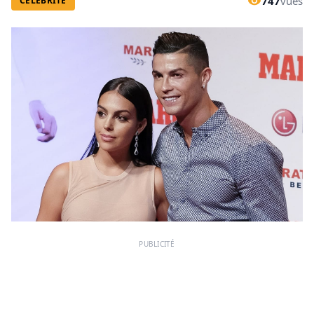
747
vues
CÉLÉBRITÉ
PUBLICITÉ