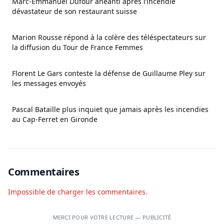
Marc-Emmanuel Dufour anéanti après l’incendie
dévastateur de son restaurant suisse
Marion Rousse répond à la colère des téléspectateurs sur
la diffusion du Tour de France Femmes
Florent Le Gars conteste la défense de Guillaume Pley sur
les messages envoyés
Pascal Bataille plus inquiet que jamais après les incendies
au Cap-Ferret en Gironde
Commentaires
Impossible de charger les commentaires.
MERCI POUR VOTRE LECTURE — PUBLICITÉ