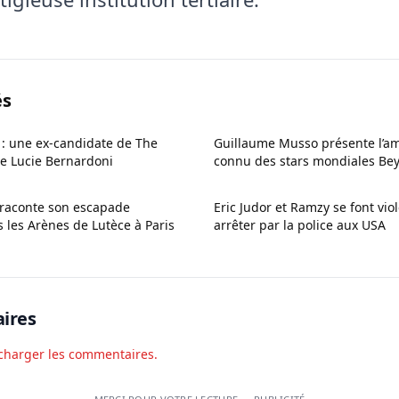
és
: une ex-candidate de The
Guillaume Musso présente l’am
e Lucie Bernardoni
connu des stars mondiales Bey
i raconte son escapade
Eric Judor et Ramzy se font vi
 les Arènes de Lutèce à Paris
arrêter par la police aux USA
ires
charger les commentaires.