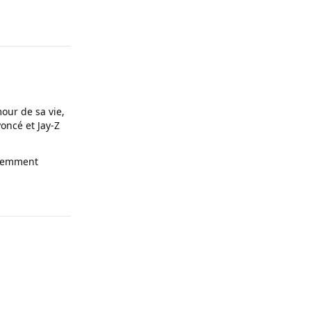
our de sa vie,
oncé et Jay-Z
olemment