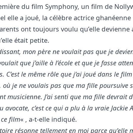
remière du film Symphony, un film de Noll
l elle a joué, la célèbre actrice ghanéenne 
arents ont toujours voulu qu’elle devienne 
elle était petite.
issant, mon père ne voulait pas que je devie
 voulait que j’aille à l’école et que je fasse atte
. C’est le même rôle que j’ai joué dans le film
où je ne voulais pas que ma fille poursuive s
t musicienne. J’ai senti que ma fille devrait 
 avocate, c’est ce qui a plu à la vraie Jackie
ce film
« , a-t-elle indiqué.
stoire résonne tellement en moi parce qu’elle 