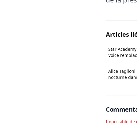
Articles li
Star Academy 
Voice remplac
Alice Taglion
nocturne dans
Commenta
Impossible de 