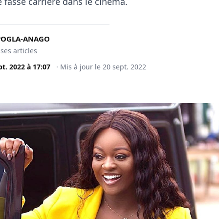
e fasse carrière dans le cinéma.
KPOGLA-ANAGO
 ses articles
pt. 2022
à
17:07
·
Mis à jour le
20 sept. 2022