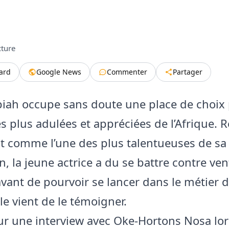
cture
tard
Google News
Commenter
Partager
piah occupe sans doute une place de choix 
les plus adulées et appréciées de l’Afrique.
 comme l’une des plus talentueuses de sa
, la jeune actrice a du se battre contre ven
vant de pourvoir se lancer dans le métier d’
e vient de le témoigner.
r une interview avec Oke-Hortons Nosa lor