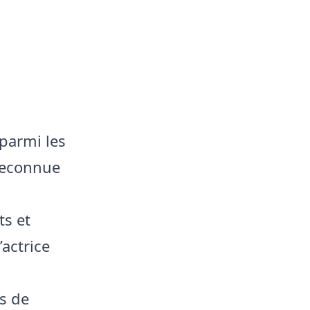
parmi les
 Reconnue
ts et
actrice
s de