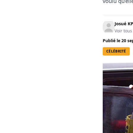
voulu qu’ell
Josué 
Voir tous
Publié le
20 se
CÉLÉBRITÉ