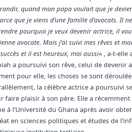
grandir, quand mon papa voulait que je devie
arce que je viens d’une famille d’avocats. Il ne
ndre pourquoi je veux devenir actrice, il voul
ienne avocate. Mais j’ai suivi mes rêves et ma
 succès et il est heureux, moi aussi
« , a-t-elle
iah a poursuivi son rêve, celui de devenir a
ent pour elle, les choses se sont déroul
allèlement, la célèbre actrice a poursuivi s
r faire plaisir à son père. Elle a récemmen
e à l’Université du Ghana après avoir obte
éat en sciences politiques et études de l’i
tigieuse institution tertiaire.