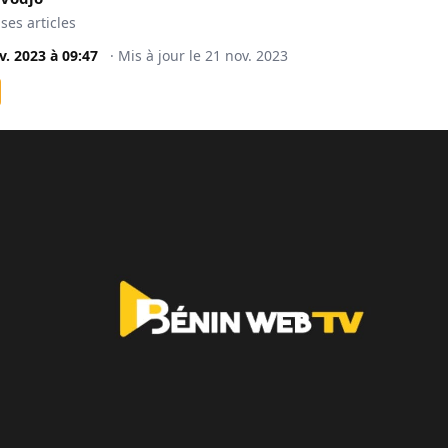
 ses articles
v. 2023
à
09:47
·
Mis à jour le
21 nov. 2023