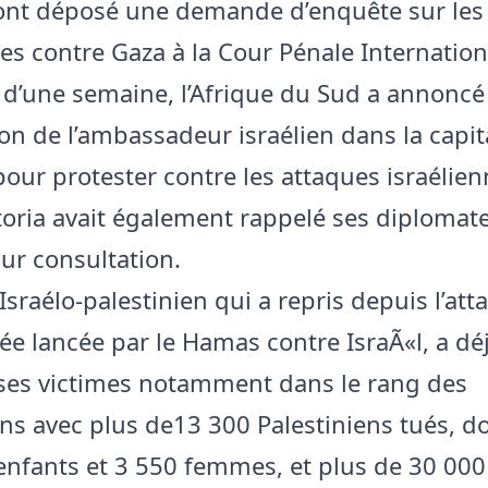
ont déposé une demande d’enquête sur les
es contre Gaza à la Cour Pénale Internationa
s d’une semaine, l’Afrique du Sud a annoncé
on de l’ambassadeur israélien dans la capit
pour protester contre les attaques israélie
toria avait également rappelé ses diplomat
our consultation.
 Israélo-palestinien qui a repris depuis l’at
e lancée par le Hamas contre IsraÃ«l, a déj
es victimes notamment dans le rang des
ens avec plus de13 300 Palestiniens tués, d
enfants et 3 550 femmes, et plus de 30 000