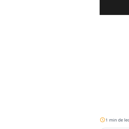
1
min
de le