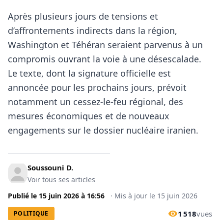
Après plusieurs jours de tensions et
d’affrontements indirects dans la région,
Washington et Téhéran seraient parvenus à un
compromis ouvrant la voie à une désescalade.
Le texte, dont la signature officielle est
annoncée pour les prochains jours, prévoit
notamment un cessez-le-feu régional, des
mesures économiques et de nouveaux
engagements sur le dossier nucléaire iranien.
Soussouni D.
Voir tous ses articles
Publié le
15 juin 2026
à
16:56
·
Mis à jour le
15 juin 2026
1 518
vues
POLITIQUE