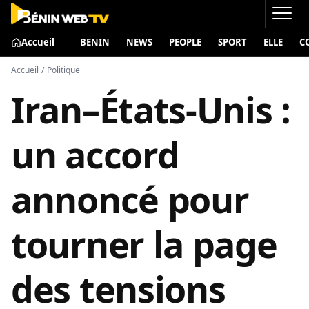
Accueil
BENIN
NEWS
PEOPLE
SPORT
ELLE
C
Accueil
/
Politique
Iran–États-Unis :
un accord
annoncé pour
tourner la page
des tensions