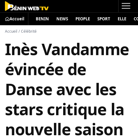
Accueil
BENIN
NEWS
PEOPLE
SPORT
ELLE
C
Accueil
/
Célébrité
Inès Vandamme
évincée de
Danse avec les
stars critique la
nouvelle saison