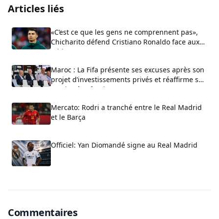
Articles liés
«C’est ce que les gens ne comprennent pas»,
Chicharito défend Cristiano Ronaldo face aux
critiques sur son arrogance
Maroc : La Fifa présente ses excuses après son
projet d’investissements privés et réaffirme son
soutien à Infantino
Mercato: Rodri a tranché entre le Real Madrid
et le Barça
Officiel: Yan Diomandé signe au Real Madrid
Commentaires