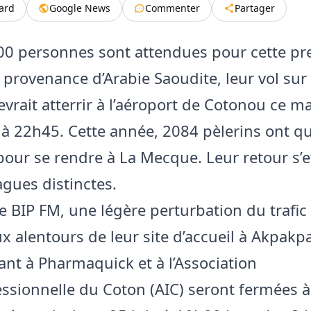
tard
Google News
Commenter
Partager
00 personnes sont attendues pour cette pr
 provenance d’Arabie Saoudite, leur vol sur
evrait atterrir à l’aéroport de Cotonou ce m
 à 22h45. Cette année, 2084 pèlerins ont qu
our se rendre à La Mecque. Leur retour s’e
agues distinctes.
e BIP FM, une légère perturbation du trafic 
x alentours de leur site d’accueil à Akpakp
nt à Pharmaquick et à l’Association
essionnelle du Coton (AIC) seront fermées à