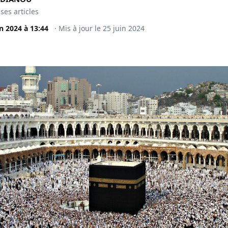
 ses articles
in 2024
à
13:44
·
Mis à jour le
25 juin 2024