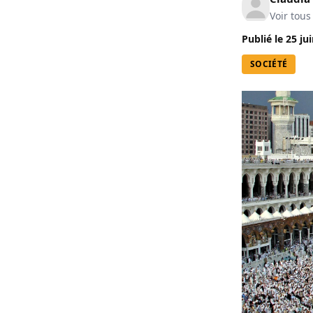
Voir tous
Publié le
25 ju
SOCIÉTÉ