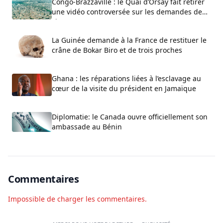
Congo-Brazzaville : le Quai d’Orsay fait retirer
une vidéo controversée sur les demandes de
visa
La Guinée demande à la France de restituer le
crâne de Bokar Biro et de trois proches
Ghana : les réparations liées à l’esclavage au
cœur de la visite du président en Jamaïque
Diplomatie: le Canada ouvre officiellement son
ambassade au Bénin
Commentaires
Impossible de charger les commentaires.