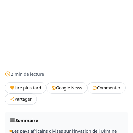
2
min
de lecture
Lire plus tard
Google News
Commenter
Partager
Sommaire
Les pays africains divisés sur l’invasion de l’Ukraine