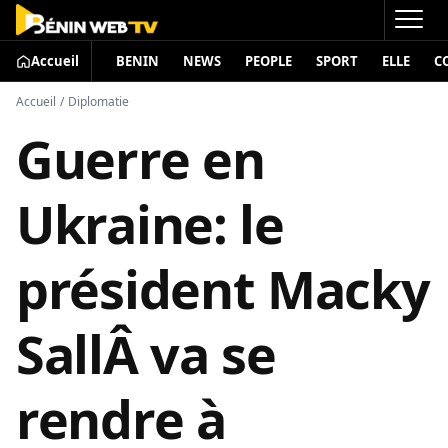
Accueil
BENIN
NEWS
PEOPLE
SPORT
ELLE
C
Accueil
/
Diplomatie
Guerre en
Ukraine: le
président Macky
SallÂ va se
rendre à