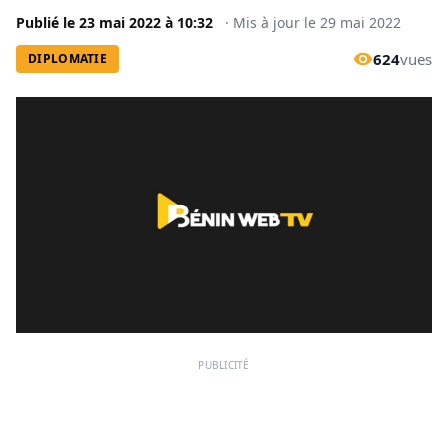
Publié le
23 mai 2022
à
10:32
·
Mis à jour le
29 mai 2022
624
vues
DIPLOMATIE
PUBLICITÉ