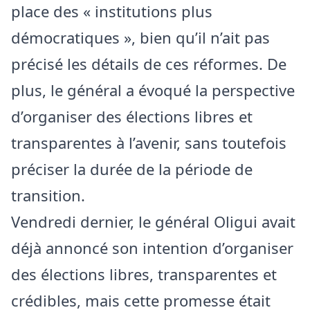
place des « institutions plus
démocratiques », bien qu’il n’ait pas
précisé les détails de ces réformes. De
plus, le général a évoqué la perspective
d’organiser des élections libres et
transparentes à l’avenir, sans toutefois
préciser la durée de la période de
transition.
Vendredi dernier, le général Oligui avait
déjà annoncé son intention d’organiser
des élections libres, transparentes et
crédibles, mais cette promesse était