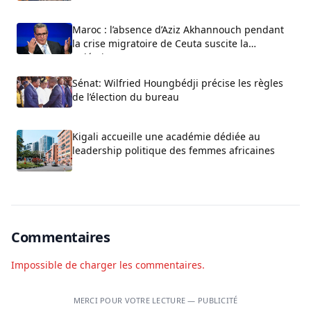
Maroc : l’absence d’Aziz Akhannouch pendant
la crise migratoire de Ceuta suscite la
polémique
Sénat: Wilfried Houngbédji précise les règles
de l’élection du bureau
Kigali accueille une académie dédiée au
leadership politique des femmes africaines
Commentaires
Impossible de charger les commentaires.
MERCI POUR VOTRE LECTURE — PUBLICITÉ