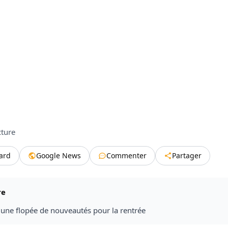
cture
tard
Google News
Commenter
Partager
re
 une flopée de nouveautés pour la rentrée