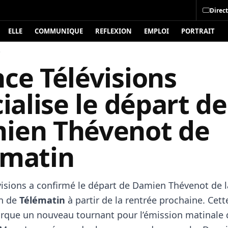
Direct
ELLE
COMMUNIQUE
REFLEXION
EMPLOI
PORTRAIT
é
ce Télévisions
cialise le départ de
ien Thévenot de
ématin
visions a confirmé le départ de Damien Thévenot de l
on de
Télématin
à partir de la rentrée prochaine. Cett
rque un nouveau tournant pour l’émission matinale 