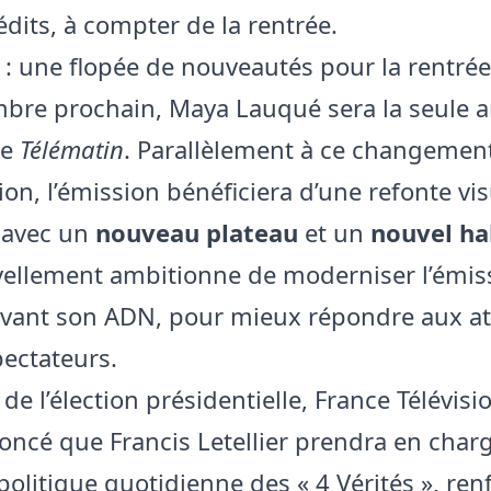
édits, à compter de la rentrée.
 : une flopée de nouveautés pour la rentrée
bre prochain, Maya Lauqué sera la seule a
de
Télématin
. Parallèlement à ce changemen
on, l’émission bénéficiera d’une refonte vis
 avec un
nouveau plateau
et un
nouvel ha
ellement ambitionne de moderniser l’émis
vant son ADN, pour mieux répondre aux at
pectateurs.
e l’élection présidentielle, France Télévisi
oncé que Francis Letellier prendra en charg
politique quotidienne des « 4 Vérités », ren