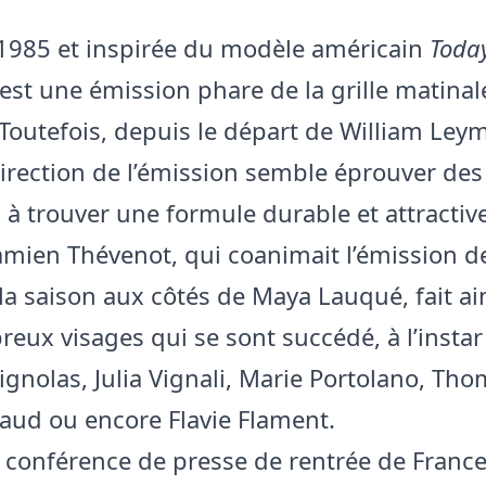
1985 et inspirée du modèle américain
Toda
est une émission phare de la grille matinal
 Toutefois, depuis le départ de William Ley
direction de l’émission semble éprouver des
s à trouver une formule durable et attractiv
amien Thévenot, qui coanimait l’émission d
la saison aux côtés de Maya Lauqué, fait ain
eux visages qui se sont succédé, à l’instar
ignolas, Julia Vignali, Marie Portolano, Tho
naud ou encore Flavie Flament.
a conférence de presse de rentrée de Franc