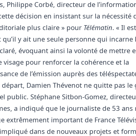
s, Philippe Corbé, directeur de l’information
ette décision en insistant sur la nécessité 
 éditoriale plus claire » pour
Télématin
. « Il es
 qu’il y ait une seule personne qui incarne 
déclaré, évoquant ainsi la volonté de mettre 
 visage pour renforcer la cohérence et la
sance de l’émission auprès des téléspectat
 départ, Damien Thévenot ne quitte pas le
el public. Stéphane Sitbon-Gomez, directeu
s, a indiqué que le journaliste de 53 ans 
ge extrêmement important de France Télévis
a impliqué dans de nouveaux projets et form