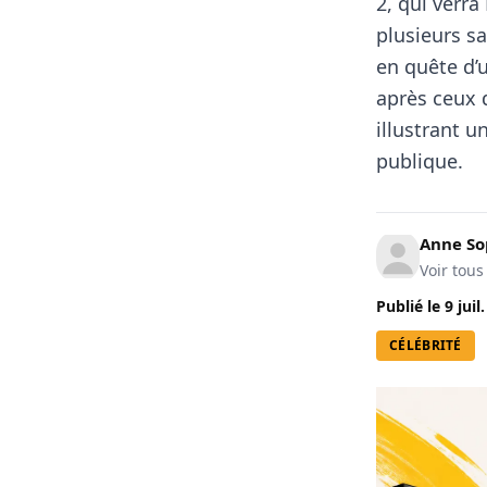
2, qui verr
plusieurs s
en quête d’u
après ceux 
illustrant 
publique.
Anne So
Voir tous
Publié le
9 juil
CÉLÉBRITÉ