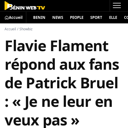
Accueil
BENIN
NEWS
PEOPLE
SPORT
ELLE
C
Accueil
/
Showbiz
Flavie Flament
répond aux fans
de Patrick Bruel
: « Je ne leur en
veux pas »