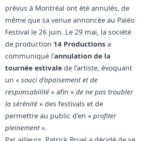
prévus à Montréal ont été annulés, de
même que sa venue annoncée au Paléo
Festival le 26 juin. Le 29 mai, la société
de production
14 Productions
a
communiqué l’
annulation de la
tournée estivale
de l’artiste, évoquant
un «
souci d’apaisement et de
responsabilité
» afin «
de ne pas troubler
la sérénité
» des festivals et de
permettre au public d’en «
profiter
pleinement
».
Par ailleurs, Patrick Bruel a décidé de se