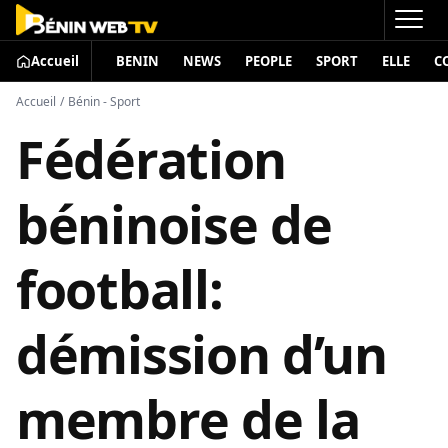
Accueil
BENIN
NEWS
PEOPLE
SPORT
ELLE
C
Accueil
/
Bénin - Sport
Fédération
béninoise de
football:
démission d’un
membre de la