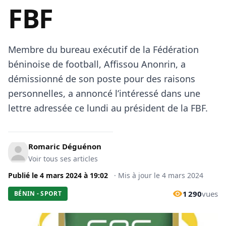
FBF
Membre du bureau exécutif de la Fédération
béninoise de football, Affissou Anonrin, a
démissionné de son poste pour des raisons
personnelles, a annoncé l’intéressé dans une
lettre adressée ce lundi au président de la FBF.
Romaric Déguénon
Voir tous ses articles
Publié le
4 mars 2024
à
19:02
·
Mis à jour le
4 mars 2024
1 290
vues
BÉNIN - SPORT