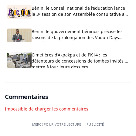
Bénin: le Conseil national de l’éducation lance
la 3ᵉ session de son Assemblée consultative à
Cotonou
Bénin: le gouvernement béninois précise les
raisons de la prolongation des Vodun Days
2027 à Ouidah
Cimetières d’Akpakpa et de PK14 : les
détenteurs de concessions de tombes invités à
mettre à jour leurs dossiers
Commentaires
Impossible de charger les commentaires.
MERCI POUR VOTRE LECTURE — PUBLICITÉ