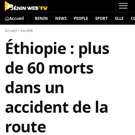
Accueil
BENIN
NEWS
PEOPLE
SPORT
ELLE
C
Accueil
/
Société
Éthiopie : plus
de 60 morts
dans un
accident de la
route