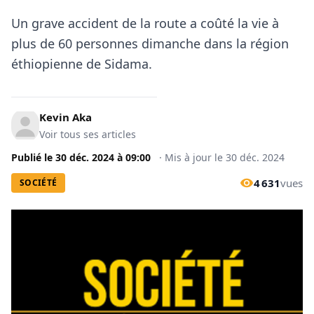
Un grave accident de la route a coûté la vie à
plus de 60 personnes dimanche dans la région
éthiopienne de Sidama.
Kevin Aka
Voir tous ses articles
Publié le
30 déc. 2024
à
09:00
·
Mis à jour le
30 déc. 2024
4 631
vues
SOCIÉTÉ