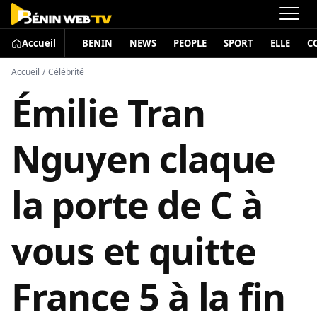
Accueil
BENIN
NEWS
PEOPLE
SPORT
ELLE
C
Accueil
/
Célébrité
Émilie Tran
Nguyen claque
la porte de C à
vous et quitte
France 5 à la fin