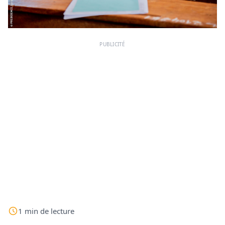
PUBLICITÉ
1
min
de lecture