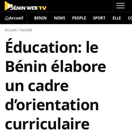
Accueil
BENIN
NEWS
PEOPLE
SPORT
ELLE
C
Accueil
/
Société
Éducation: le
Bénin élabore
un cadre
d’orientation
curriculaire