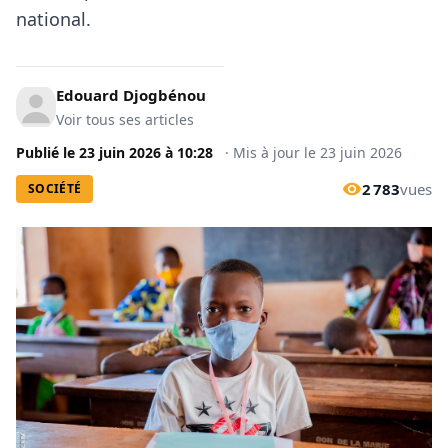
national.
Edouard Djogbénou
Voir tous ses articles
Publié le
23 juin 2026
à
10:28
·
Mis à jour le
23 juin 2026
2 783
vues
SOCIÉTÉ