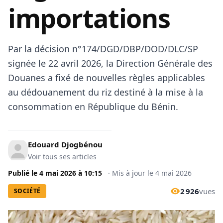
importations
Par la décision n°174/DGD/DBP/DOD/DLC/SP
signée le 22 avril 2026, la Direction Générale des
Douanes a fixé de nouvelles règles applicables
au dédouanement du riz destiné à la mise à la
consommation en République du Bénin.
Edouard Djogbénou
Voir tous ses articles
Publié le
4 mai 2026
à
10:15
·
Mis à jour le
4 mai 2026
2 926
vues
SOCIÉTÉ