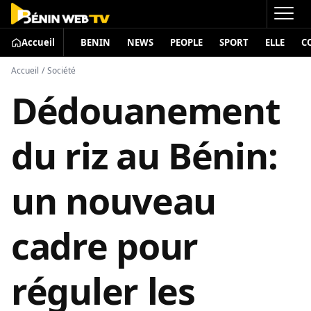
Accueil
BENIN
NEWS
PEOPLE
SPORT
ELLE
C
Accueil
/
Société
Dédouanement
du riz au Bénin:
un nouveau
cadre pour
réguler les