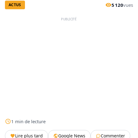
5 120
vues
ACTUS
PUBLICITÉ
1
min
de lecture
Lire plus tard
Google News
Commenter