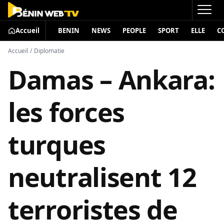
Accueil
BENIN
NEWS
PEOPLE
SPORT
ELLE
C
Accueil
/
Diplomatie
Damas – Ankara:
les forces
turques
neutralisent 12
terroristes de