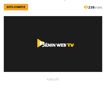
238
vues
DIPLOMATIE
PUBLICITÉ