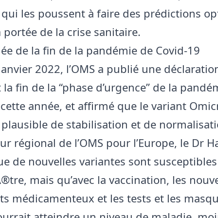
 qui les poussent à faire des prédictions op
 portée de la crise sanitaire.
ée de la fin de la pandémie de Covid-19
janvier 2022, l’OMS a publié une déclaratio
 la fin de la “phase d’urgence” de la pandé
 cette année, et affirmé que le variant Omic
plausible de stabilisation et de normalisati
eur régional de l’OMS pour l’Europe, le Dr H
que de nouvelles variantes sont susceptibles
®tre, mais qu’avec la vaccination, les nou
ts médicamenteux et les tests et les masqu
rrait atteindre un niveau de maladie, mo