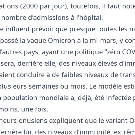
ions (2000 par jour), toutefois, il faut not
 nombre d’admissions à l’hôpital.
 influent prévoit que presque toutes les n
passé la vague Omicron à la mi-mars, y com
d’autres pays, ayant une politique “zéro COV
ssera, derrière elle, des niveaux élevés d’i
aient conduire à de faibles niveaux de tran
lusieurs semaines ou mois. Le modèle est
a population mondiale a, déjà, été infectée 
moins, une fois.
heurs onusiens expliquent que le variant 
 derrière lui, des niveaux d’immunité, extr