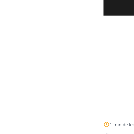
1
min
de le