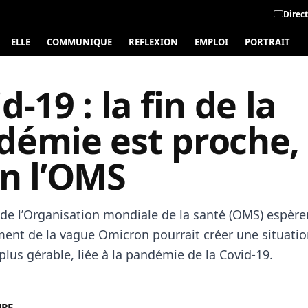
Direct
ELLE
COMMUNIQUE
REFLEXION
EMPLOI
PORTRAIT
d-19 : la fin de la
démie est proche,
on l’OMS
 de l’Organisation mondiale de la santé (OMS) espère
ement de la vague Omicron pourrait créer une situatio
lus gérable, liée à la pandémie de la Covid-19.
UPE