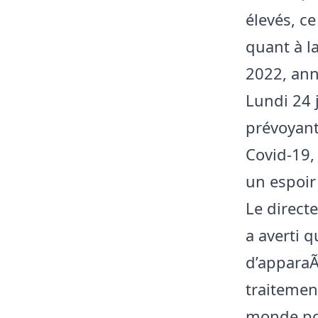
élevés, ce
quant à la
2022, ann
Lundi 24 
prévoyant
Covid-19,
un espoir 
Le direct
a averti 
d’apparaÃ
traitemen
monde pou