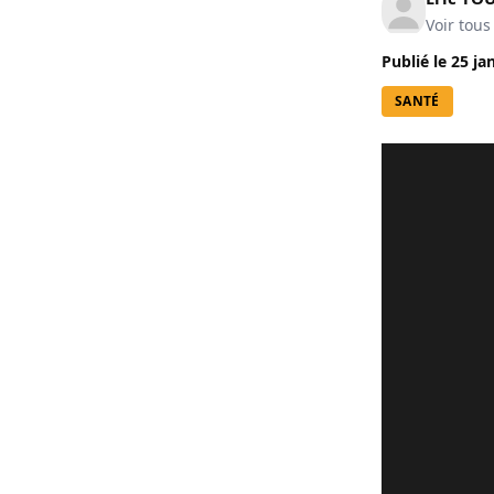
Voir tous
Publié le
25 ja
SANTÉ